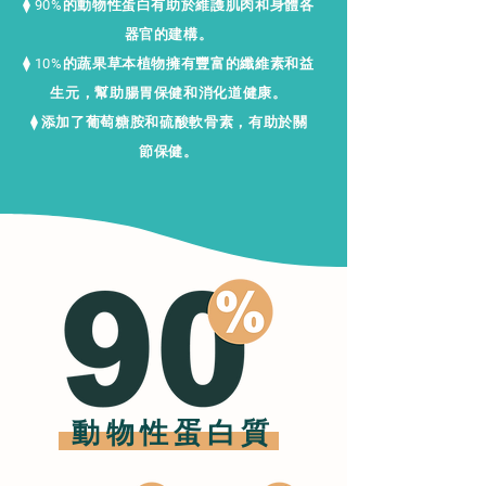
⧫ 90%的動物性蛋白有助於維護肌肉和身體各
器官的建構。
⧫ 10%的蔬果草本植物擁有豐富的纖維素和益
生元，幫助腸胃保健和消化道健康。
⧫ 添加了葡萄糖胺和硫酸軟骨素，有助於關
節保健。
​動物性蛋白質