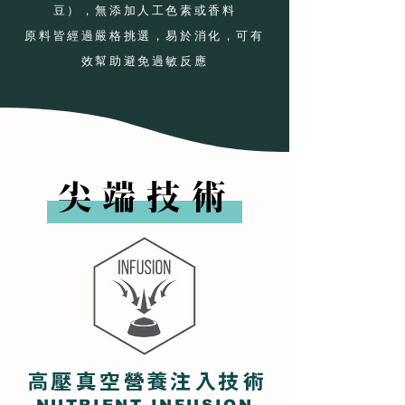
豆），無添加人工色素或香料
​原料皆經過嚴格挑選，易於消化，可有
效幫助避免過敏反應
尖端技術
​高壓真空營養注入技術