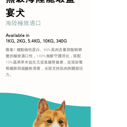
宴犬
海陸極致適口
Available in
1KG, 2KG, 5.4KG, 10KG, 340G
匯集7 種動物性蛋白、90%高肉含量與龍蝦螃
蟹的極致適口性，100%無穀守護消化，搭配
10%蔬果草本益生元促進腸胃健康，並添加葡
萄糖胺與硫酸軟骨素，全面支持肌肉與關節活
力。