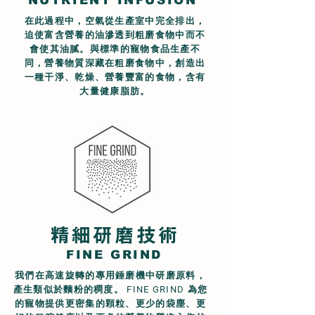
NUTRIENT INFUSION
在此過程中，空氣從生產室中完全排出，
迫使富含營養的油滲透到粗磨食物中而不
會使其油膩。與標準的寵物食品生產不
同，營養物質深藏在粗磨食物中，創造出
一種干淨、乾燥、營養豐富的食物，含有
大量健康脂肪。
精細研磨技術
FINE GRIND
我們在高速旋轉的專用錘磨機中研磨原料，
產生類似於麵粉的稠度。 FINE GRIND 為您
的寵物提供更密集的顆粒、更少的袋塵、更