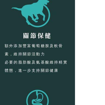
關節保健
額外添加豐富葡萄糖胺及軟骨
素，維持關節活動力
​必要的脂肪酸及氨基酸維持精實
體態，進一步支持關節健康