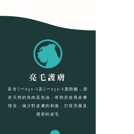
亮毛護膚
​富含Omega-3及Omega-6脂肪酸，源
於天然的魚肉及魚油，有助於改善皮膚
情況，減少對皮膚的刺激，打造亮麗及
濃密的皮毛