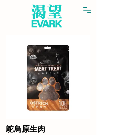
鴕鳥原生肉