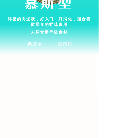
慕斯型
綿密的肉泥狀，好入口，好消化，適合喜
歡舔食的貓咪食用
人類食用等級食材
低碳水
高蛋白