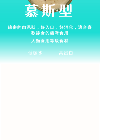
慕斯型
綿密的肉泥狀，好入口，好消化，適合喜
歡舔食的貓咪食用
人類食用等級食材
低碳水
高蛋白