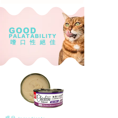
GOOD
PALATABILITY
嗜口性絕佳
成分