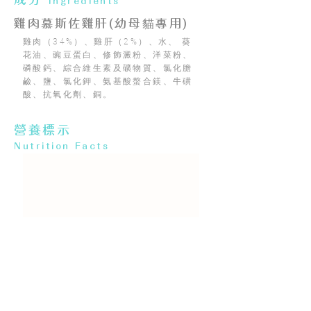
Ingredients
雞肉慕斯佐雞肝(幼母貓專用)
雞肉（34%）、雞肝（2%）、水、 葵
花油、豌豆蛋白、修飾澱粉、洋菜粉、
磷酸鈣、綜合維生素及礦物質、氯化膽
鹼、鹽、氯化鉀、氨基酸螯合鎂、牛磺
酸、抗氧化劑、銅。
營養標示
Nutrition Facts