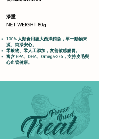
​淨重
NET WEIGHT 80g
100% 人類食用級大西洋鮪魚
，單一動物來
源、純淨安心。
零穀物、零人工添加
，友善敏感腸胃。
富含
EPA、DHA、Omega-3/6
，支持皮毛與
心血管健康。