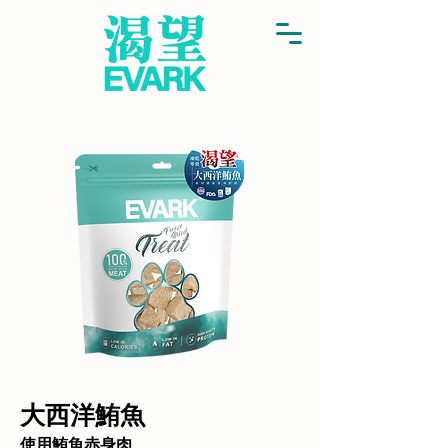
大西洋鮪魚
使用鮪魚赤身肉